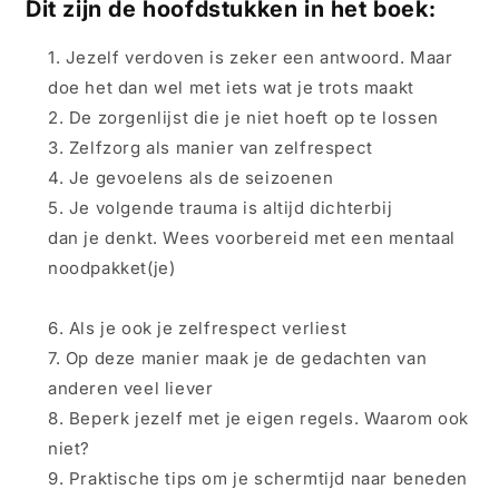
Dit zijn de hoofdstukken in het boek:
Jezelf verdoven is zeker een antwoord. Maar
doe het dan wel met iets wat
je
trots maakt
De zorgenlijst die
je
niet hoeft op te lossen
Zelfzorg als manier van zelfrespect
Je
gevoelens als de seizoenen
Je
volgende trauma is altijd dichterbij
dan
je
denkt. Wees voorbereid met een mentaal
noodpakket(
je
)
Als
je
ook
je
zelfrespect verliest
Op deze manier maak
je
de gedachten van
anderen veel liever
Beperk jezelf met
je
eigen regels. Waarom ook
niet?
Praktische tips om
je
schermtijd naar beneden