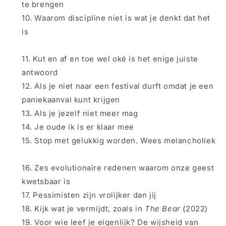
te brengen
Waarom discipline niet is wat
je
denkt dat het
is
Kut en af en toe wel oké is het enige juiste
antwoord
Als
je
niet naar een festival durft omdat
je
een
paniekaanval kunt krijgen
Als
je
jezelf niet meer mag
Je
oude ik is er klaar mee
Stop met gelukkig worden. Wees melancholiek
Zes evolutionaire redenen waarom onze geest
kwetsbaar is
Pessimisten zijn vrolijker dan jij
Kijk wat
je
vermijdt, zoals in
The Bear
(2022)
Voor wie leef
je
eigenlijk? De wijsheid van