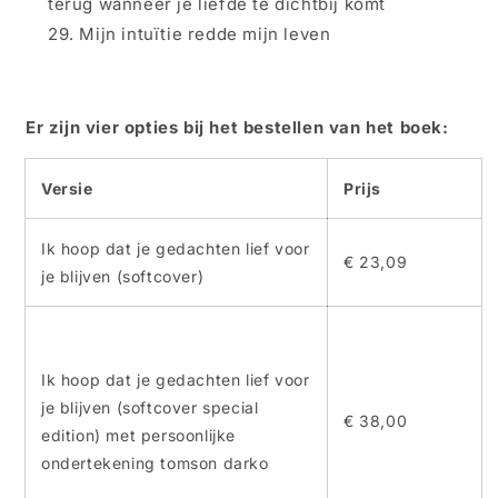
terug wanneer
je
liefde te dichtbij komt
Mijn intuïtie redde mijn leven
Er zijn vier opties bij het bestellen van het boek:
Versie
Prijs
Ik hoop dat je gedachten lief voor
€ 23,09
je blijven (softcover)
Ik hoop dat je gedachten lief voor
je blijven (softcover special
€ 38,00
edition)
met persoonlijke
ondertekening tomson darko